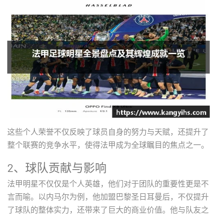
这些个人荣誉不仅反映了球员自身的努力与天赋，还提升了
整个联赛的竞争水平，使得法甲成为全球瞩目的焦点之一。
2、球队贡献与影响
法甲明星不仅仅是个人英雄，他们对于团队的重要性更是不
言而喻。以内马尔为例，他加盟巴黎圣日耳曼后，不仅提升
了球队的整体实力，还带来了巨大的商业价值。他与队友之