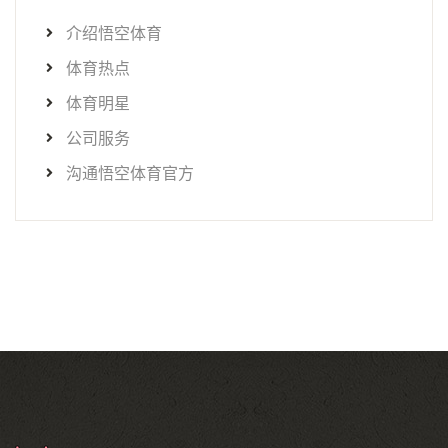
介绍悟空体育
体育热点
体育明星
公司服务
沟通悟空体育官方