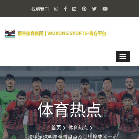
找到我们
体育热点
首页
体育热点
法甲足球明星全景盘点及其辉煌成就一览