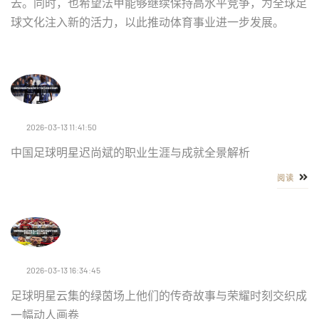
去。同时，也希望法甲能够继续保持高水平竞争，为全球足
球文化注入新的活力，以此推动体育事业进一步发展。
2026-03-13 11:41:50
中国足球明星迟尚斌的职业生涯与成就全景解析
阅读
2026-03-13 16:34:45
足球明星云集的绿茵场上他们的传奇故事与荣耀时刻交织成
一幅动人画卷