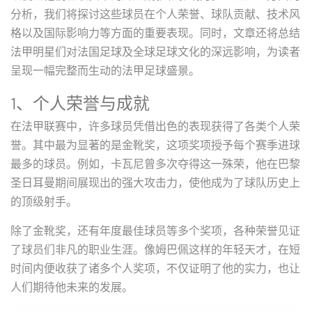
分析，我们将探讨这些球员在个人荣誉、球队贡献、技术风
格以及国际影响力等方面的重要表现。同时，文章还将总结
法甲明星们对法国足球及全球足球文化的深远影响，为读者
呈现一幅完整而生动的法甲足球盛景。
1、个人荣誉与成就
在法甲联赛中，许多球员凭借出色的表现获得了各类个人荣
誉。其中最为显著的是金靴奖，这项奖项授予每个赛季进球
最多的球员。例如，卡瓦尼曾多次夺得这一殊荣，他在巴黎
圣日耳曼期间展现出的强大攻击力，使他成为了球队历史上
的顶级射手。
除了金靴奖，还有年度最佳球员等多个奖项，各种荣誉见证
了球员们非凡的职业生涯。像姆巴佩这样的年轻天才，在短
时间内便收获了诸多个人奖项，不仅证明了他的实力，也让
人们期待他未来的发展。