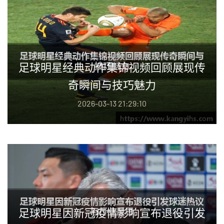
足球明星经典动作集锦视频回顾展现传
奇瞬间与技巧魅力
2026-03-13 21:29:10
足球明星因新冠疫情影响宣布退役引发