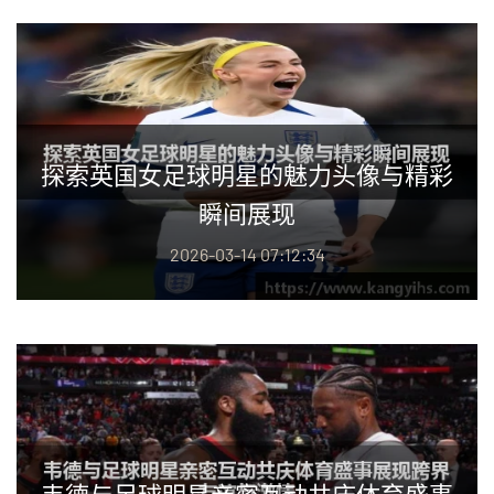
探索英国女足球明星的魅力头像与精彩
瞬间展现
2026-03-14 07:12:34