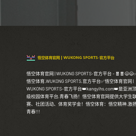
悟空体育官网 | WUKONG SPORTS-官方平台 - 🧧🧧😄😄
悟空体育,WUKONG SPORTS,官方平台✅悟空体育官网 |
WUKONG SPORTS-官方平台👑kangyihs.com👑是亚洲
级校园体育平台,青春飞扬！悟空体育官网提供大学生
赛、社团活动、体育奖学金！悟空体育：悟空精神,激
青春!!!