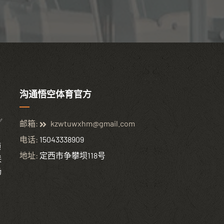
沟通悟空体育官方
✅
邮箱:
kzwtuwxhm@gmail.com
电话:
15043338909
顶
地址:
定西市争攀坝118号
联
扬