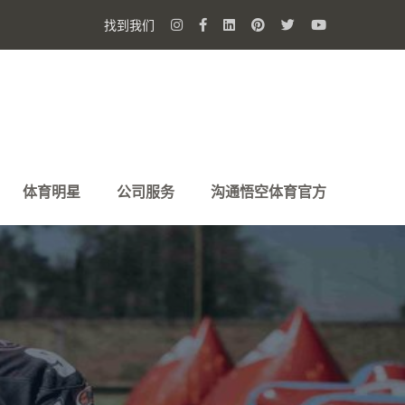
找到我们
体育明星
公司服务
沟通悟空体育官方