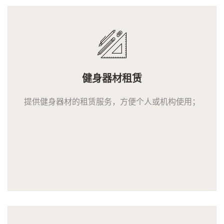
健身器材租赁
提供健身器材的租赁服务，方便个人或机构使用；