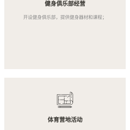
健身俱乐部经营
开设健身俱乐部，提供健身器材和课程；
体育营地活动