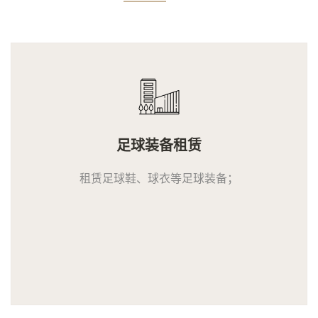
足球装备租赁
租赁足球鞋、球衣等足球装备；