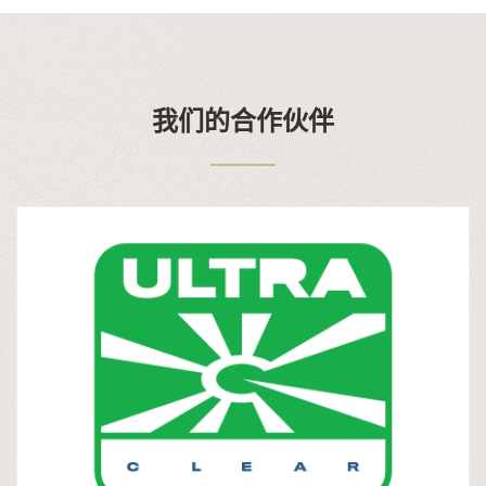
我们的合作伙伴