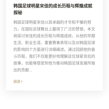
韩国足球明星宋佳的成长历程与辉煌成就
探秘
韩国足球明星宋佳以其卓越的才华和不懈的努
力，在国际足球舞台上赢得了广泛的赞誉。本文
将探讨宋佳的成长历程与辉煌成就，从他的早期
生活、职业生涯、重要赛事表现以及对韩国足球
的影响四个方面进行详细阐述。通过回顾他的奋
斗历程，我们不仅能更好地理解这位球星背后的
故事，也能够感受到他为推动韩国足球发展所做
出的贡献...
阅读