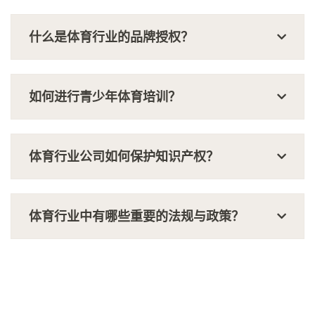
什么是体育行业的品牌授权？
如何进行青少年体育培训？
体育行业公司如何保护知识产权？
体育行业中有哪些重要的法规与政策？