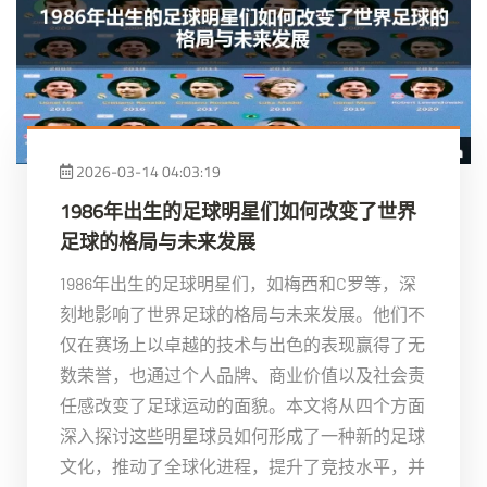
2026-03-14 04:03:19
1986年出生的足球明星们如何改变了世界
足球的格局与未来发展
1986年出生的足球明星们，如梅西和C罗等，深
刻地影响了世界足球的格局与未来发展。他们不
仅在赛场上以卓越的技术与出色的表现赢得了无
数荣誉，也通过个人品牌、商业价值以及社会责
任感改变了足球运动的面貌。本文将从四个方面
深入探讨这些明星球员如何形成了一种新的足球
文化，推动了全球化进程，提升了竞技水平，并