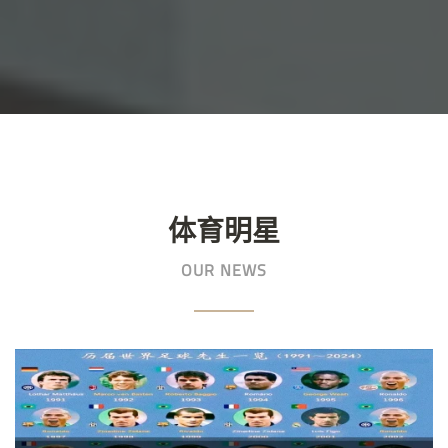
体育明星
OUR NEWS