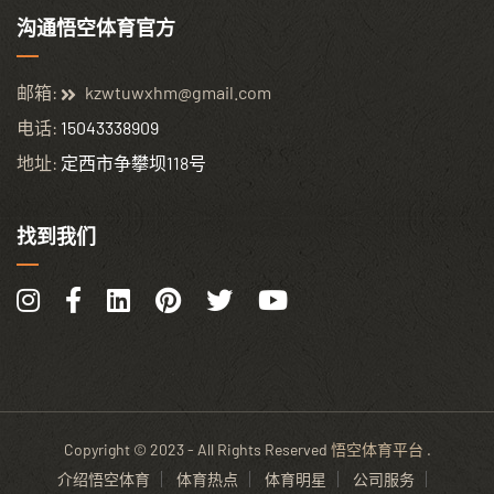
沟通悟空体育官方
邮箱:
kzwtuwxhm@gmail.com
电话:
15043338909
地址:
定西市争攀坝118号
找到我们
Copyright © 2023 - All Rights Reserved
悟空体育平台
.
介绍悟空体育
体育热点
体育明星
公司服务