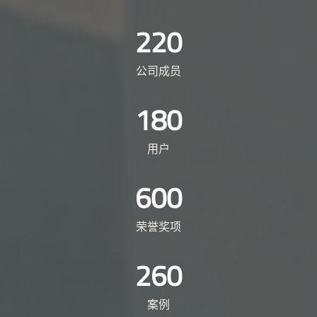
220
公司成员
180
用户
600
荣誉奖项
260
案例