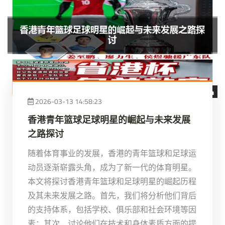
2026-03-13 14:58:23
香港青年篮球足球明星的崛起与未来发展
之路探讨
随着体育事业的发展，香港的青年篮球和足球运
动员逐渐崭露头角，成为了新一代的体育明星。
本文将探讨香港青年篮球和足球明星的崛起历程
及其未来发展之路。首先，我们将分析他们背后
的支持体系，包括学校、俱乐部和社会环境等因
素；其次，讨论他们在技术和身体素质方面的提