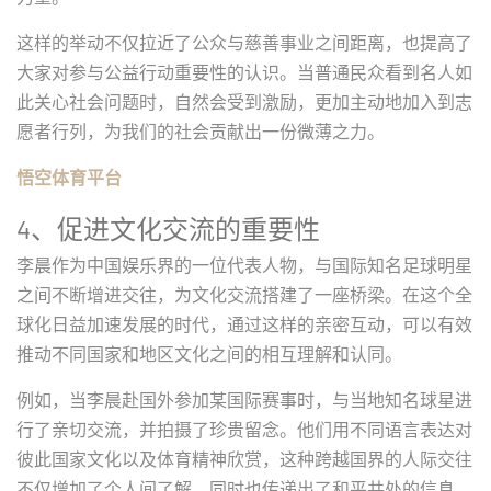
这样的举动不仅拉近了公众与慈善事业之间距离，也提高了
大家对参与公益行动重要性的认识。当普通民众看到名人如
此关心社会问题时，自然会受到激励，更加主动地加入到志
愿者行列，为我们的社会贡献出一份微薄之力。
悟空体育平台
4、促进文化交流的重要性
李晨作为中国娱乐界的一位代表人物，与国际知名足球明星
之间不断增进交往，为文化交流搭建了一座桥梁。在这个全
球化日益加速发展的时代，通过这样的亲密互动，可以有效
推动不同国家和地区文化之间的相互理解和认同。
例如，当李晨赴国外参加某国际赛事时，与当地知名球星进
行了亲切交流，并拍摄了珍贵留念。他们用不同语言表达对
彼此国家文化以及体育精神欣赏，这种跨越国界的人际交往
不仅增加了个人间了解，同时也传递出了和平共处的信息。