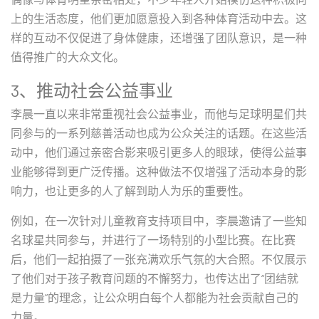
上的生活态度，他们更加愿意投入到各种体育活动中去。这
样的互动不仅促进了身体健康，还增强了团队意识，是一种
值得推广的大众文化。
3、推动社会公益事业
李晨一直以来非常重视社会公益事业，而他与足球明星们共
同参与的一系列慈善活动也成为公众关注的话题。在这些活
动中，他们通过亲密合影来吸引更多人的眼球，使得公益事
业能够得到更广泛传播。这种做法不仅增强了活动本身的影
响力，也让更多的人了解到助人为乐的重要性。
例如，在一次针对儿童教育支持项目中，李晨邀请了一些知
名球星共同参与，并进行了一场特别的小型比赛。在比赛
后，他们一起拍摄了一张充满欢乐气氛的大合照。不仅展示
了他们对于孩子教育问题的不懈努力，也传达出了“团结就
是力量”的理念，让公众明白每个人都能为社会贡献自己的
力量。