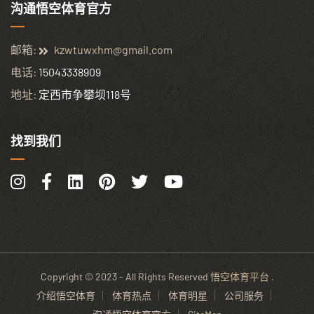
沟通悟空体育官方
邮箱:
kzwtuwxhm@gmail.com
电话:
15043338909
地址:
定西市争攀坝118号
找到我们
Copyright © 2023 - All Rights Reserved
悟空体育平台
.
介绍悟空体育
体育热点
体育明星
公司服务