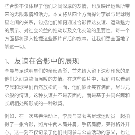
些合影不仅体现了他们之间深厚的友情，也反映出运动所带
来的无限激情和活力。本文将从四个方面探讨李晨与足球明
星之间的关系，包括他们如何通过合影传达友谊、运动魅力
的展示、对社会公益的推动以及文化交流的重要性。每一个
方面都将深入挖掘这些照片背后的故事，让我们更全面地了
解这一切。
1、友谊在合影中的展现
李晨与足球明星们的亲密合影，首先给人留下深刻印象的是
他们之间真挚而温暖的友情。在这些照片中，我们可以看到
李晨和球星们自然放松的一面，他们彼此笑容满面，尽显兄
弟般的情谊。这种友谊并不是表面的，而是基于共同兴趣和
长期相处所形成的一种默契。
例如，在一次慈善活动上，李晨与某著名足球运动员一起拍
摄了一张合影，照片中两人肩并肩，手搭肩膀，笑得格外开
心。这一刻不仅记录了他们共同参与公益活动的意义，也让