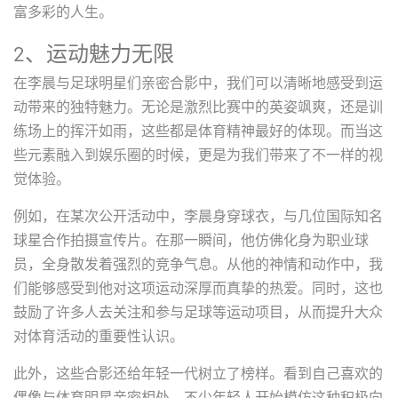
富多彩的人生。
2、运动魅力无限
在李晨与足球明星们亲密合影中，我们可以清晰地感受到运
动带来的独特魅力。无论是激烈比赛中的英姿飒爽，还是训
练场上的挥汗如雨，这些都是体育精神最好的体现。而当这
些元素融入到娱乐圈的时候，更是为我们带来了不一样的视
觉体验。
例如，在某次公开活动中，李晨身穿球衣，与几位国际知名
球星合作拍摄宣传片。在那一瞬间，他仿佛化身为职业球
员，全身散发着强烈的竞争气息。从他的神情和动作中，我
们能够感受到他对这项运动深厚而真挚的热爱。同时，这也
鼓励了许多人去关注和参与足球等运动项目，从而提升大众
对体育活动的重要性认识。
此外，这些合影还给年轻一代树立了榜样。看到自己喜欢的
偶像与体育明星亲密相处，不少年轻人开始模仿这种积极向