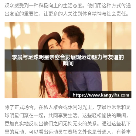
观众感受到一种积极向上的生活态度。他们用这种方式传递
出友谊的重要性，让更多的人关注到体育精神与社会责任。
除了正式场合，在私人聚会或休闲时光里，李晨也常常和足
球明星们聚在一起，共同享受生活。这些轻松愉快的瞬间，
更加真实地反映出他们之间无拘无束的关系。通过这些私下
里的互动，可以看出运动员在赛场之外也是普通人，有着丰