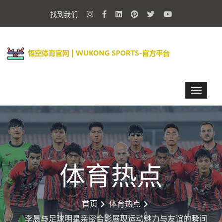
找到我们
体育热点
首页
体育热点
李晨与足球明星亲密合影展现运动魅力与友谊的瞬间