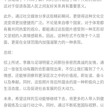
这对于促进各国人民之间友好关系具有重要意义。
此外，通过社交媒体分享这些精彩瞬间，更使得这种文化交
流变得更加便捷而广泛。不论是来自哪个国家，对于体育都
有着共同热爱的观众，都能通过这些图片感受到一种无形却
又坚韧的人类情感联系。因此，这种形式不仅限于个人层
面，更是在全球范围内加强凝聚力的一种表现。
总结：
综上所述，李晨与足球明星之间那份亲密而真诚的友情，通
过一张张生动有趣的合影展现出来，不仅让我们看到了个人
情感，还能够洞察到更深层次之中的价值观，即友谊、奋斗
以及奉献。同时，这些照片背后所蕴含的是一种积极向上的
生活态度，以及促进社会发展的巨大动力。
未来，希望这样的互动能够继续下去，将更多的人带入到健
身锻炼及公益行动之中。同时，通过不断拓宽国际视野，以