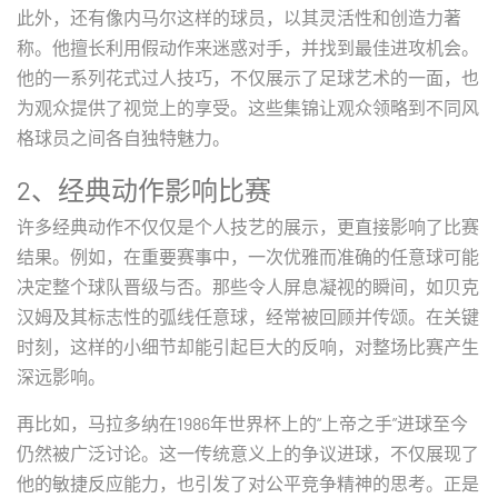
此外，还有像内马尔这样的球员，以其灵活性和创造力著
称。他擅长利用假动作来迷惑对手，并找到最佳进攻机会。
他的一系列花式过人技巧，不仅展示了足球艺术的一面，也
为观众提供了视觉上的享受。这些集锦让观众领略到不同风
格球员之间各自独特魅力。
2、经典动作影响比赛
许多经典动作不仅仅是个人技艺的展示，更直接影响了比赛
结果。例如，在重要赛事中，一次优雅而准确的任意球可能
决定整个球队晋级与否。那些令人屏息凝视的瞬间，如贝克
汉姆及其标志性的弧线任意球，经常被回顾并传颂。在关键
时刻，这样的小细节却能引起巨大的反响，对整场比赛产生
深远影响。
再比如，马拉多纳在1986年世界杯上的“上帝之手”进球至今
仍然被广泛讨论。这一传统意义上的争议进球，不仅展现了
他的敏捷反应能力，也引发了对公平竞争精神的思考。正是