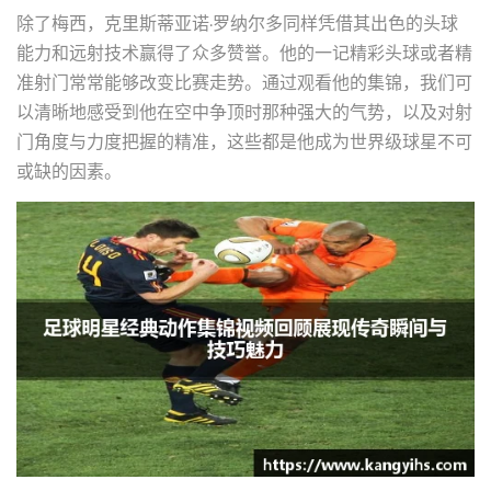
除了梅西，克里斯蒂亚诺·罗纳尔多同样凭借其出色的头球
能力和远射技术赢得了众多赞誉。他的一记精彩头球或者精
准射门常常能够改变比赛走势。通过观看他的集锦，我们可
以清晰地感受到他在空中争顶时那种强大的气势，以及对射
门角度与力度把握的精准，这些都是他成为世界级球星不可
或缺的因素。