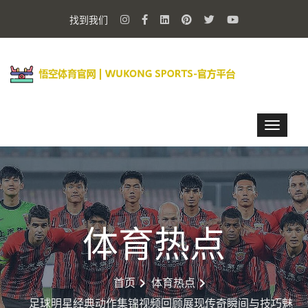
找到我们
体育热点
首页
体育热点
足球明星经典动作集锦视频回顾展现传奇瞬间与技巧魅