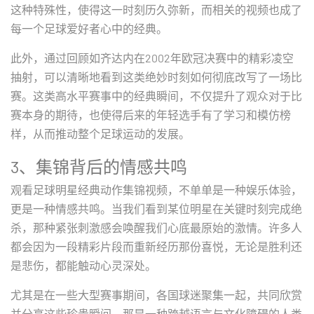
这种特殊性，使得这一时刻历久弥新，而相关的视频也成了
每一个足球爱好者心中的经典。
此外，通过回顾如齐达内在2002年欧冠决赛中的精彩凌空
抽射，可以清晰地看到这类绝妙时刻如何彻底改写了一场比
赛。这类高水平赛事中的经典瞬间，不仅提升了观众对于比
赛本身的期待，也使得后来的年轻选手有了学习和模仿榜
样，从而推动整个足球运动的发展。
3、集锦背后的情感共鸣
观看足球明星经典动作集锦视频，不单单是一种娱乐体验，
更是一种情感共鸣。当我们看到某位明星在关键时刻完成绝
杀，那种紧张刺激感会唤醒我们心底最原始的激情。许多人
都会因为一段精彩片段而重新经历那份喜悦，无论是胜利还
是悲伤，都能触动心灵深处。
尤其是在一些大型赛事期间，各国球迷聚集一起，共同欣赏
并分享这些珍贵瞬间，那是一种跨越语言与文化障碍的人类