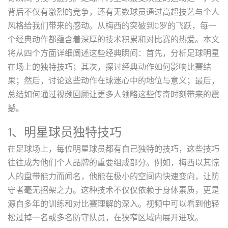
背后不仅有激烈的竞争，还有无数球员通过高超技艺与个人
风格给我们带来的感动。从梅西的突破到C罗的飞跃，每一
个经典动作都蕴含着深厚的技术积累和对比赛的热爱。本文
将从四个方面详细阐述这些经典瞬间：首先，分析足球明星
在场上的独特技巧；其次，探讨经典动作如何影响比赛结
果；然后，讨论这些动作在球迷心中的地位与意义；最后，
总结如何通过视频回顾让更多人领略这些传奇时刻带来的震
撼。
1、明星球员独特技巧
在足球场上，每位明星球员都有自己独特的技巧，这些技巧
往往成为他们个人品牌的重要组成部分。例如，梅西以其惊
人的盘带能力而闻名，他能在极小的空间内快速变向，让防
守者毫无招架之力。这种技术不仅仅依赖于身体素质，更是
源自多年的训练和对比赛理解的深入。视频中可以看到他轻
松过掉一名或多名防守队员，在狭窄区域内展开进攻。