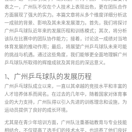
表之一，广州队不仅在个人技术上表现出色，更在团队合作
方面展现了强大的实力。本篇文章将从多个维度详细分析这
一成就的背景、影响及其未来发展潜力。首先，我们将探讨
广州乒乓球队近年来的发展历程和训练模式；其次，将分析
该队在比赛中的团队协作能力；接着，讨论这一成绩对当地
体育发展的推动作用；最后，将展望广州乒乓球队未来可能
的挑战与机遇。通过这些角度，我们能够更全面地理解广州
乒乓球队所取得的辉煌成就及其背后的深远意义。
1、广州乒乓球队的发展历程
广州乒乓球队成立以来，一直以其卓越的竞技水平和丰富的
人才培养体系而闻名。在过去的几年中，随着国家对体育事
业的大力支持，广州队得以引入先进的训练理念和设施，为
运动员提供了良好的成长环境。
尤其是在青少年培训方面，广州队注重基础教育与专业技能
相结合，不仅提高了选手们的技术水平，也培养了他们良好