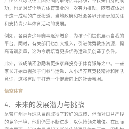
广州乒乓球队在全国范围内取得优异成绩，不仅是自身的成
功，也是对整个地方体育事业的一次有力推动。随着媒体对
于这一成就的广泛报道，当地政府和社会各界开始更加关注
和支持青少年体育活动的发展。
例如，各类青少年赛事逐渐增多，为孩子们提供展示自我的
平台。同时，有关部门也加大投入，引进优秀教练资源，提
高青训质量，这为今后培育更多优秀运动员创造了条件。
此外，该成绩还激励着更多家庭投身于体育锻炼之中。一些
家长开始重视孩子们参与运动，从小培养其竞技精神和团队
意识，这将有助于打造一个健康向上的社会氛围。
悟空体育
4、未来的发展潜力与挑战
尽管广州乒乓球队目前取得了较好的成绩，但面对日益严峻
的竞争环境，他们仍需不断进步，以保持领先地位。在国际