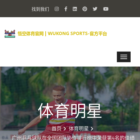
找到我们
体育明星
首页
体育明星
广州乒乓球队在全国团队协作排行榜中荣获第4名的佳绩