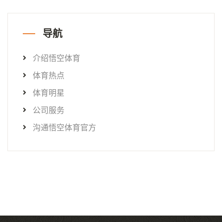
导航
介绍悟空体育
体育热点
体育明星
公司服务
沟通悟空体育官方