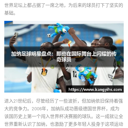
世界足坛上都占据了一席之地，为后来的球员打下了坚实的
基础。
进入21世纪后，尽管经历了一些波折，但加纳依旧保持着强
大的竞争力。2006年，加纳队成功晋级德国世界杯，成为
该国历史上第一个闯入世界杯决赛圈的球队。这一成就让全
世界重新认识了加纳，也激励了更多年轻人投身于这项运动