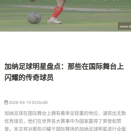
加纳足球明星盘点：那些在国际舞台上
闪耀的传奇球员
2026-03-13 02:04:00
加纳足球在国际舞台上拥有着举足轻重的地位，涌现出无数
优秀球员，他们在世界各大赛事中为国家赢得了荣誉和赞
誉。本文将对那些闪耀于国际赛场的加纳足球明星进行全面