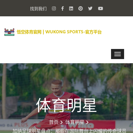
找到我们
体育明星
首页
体育明星
加纳足球明星盘点：那些在国际舞台上闪耀的传奇球员