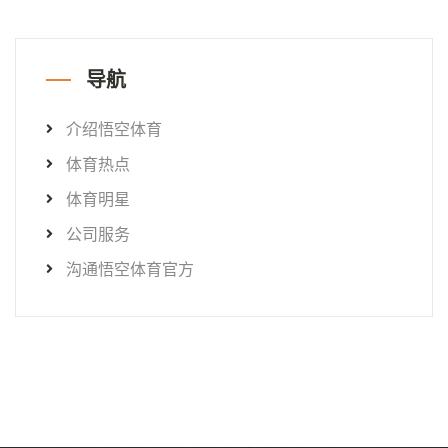
导航
介绍悟空体育
体育热点
体育明星
公司服务
沟通悟空体育官方