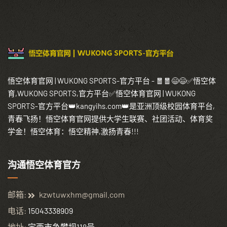
悟空体育官网 | WUKONG SPORTS-官方平台 - 🧧🧧😄😄✅悟空体
育,WUKONG SPORTS,官方平台✅悟空体育官网 | WUKONG
SPORTS-官方平台👑kangyihs.com👑是亚洲顶级校园体育平台,
青春飞扬！悟空体育官网提供大学生联赛、社团活动、体育奖
学金！悟空体育：悟空精神,激扬青春!!!
沟通悟空体育官方
邮箱:
kzwtuwxhm@gmail.com
电话:
15043338909
地址:
定西市争攀坝118号