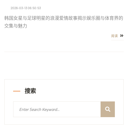
2026-03-13 06:50:53
韩国女星与足球明星的浪漫爱情故事揭示娱乐圈与体育界的
交集与魅力
阅读
搜索